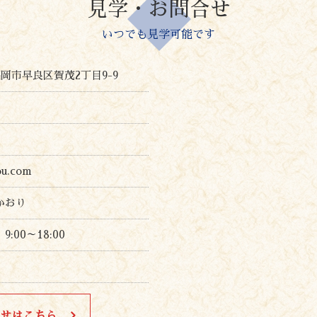
見学・お問合せ
いつでも見学可能です
 福岡市早良区賀茂2丁目9-9
ou.com
かおり
:00～18:00
合せはこちら