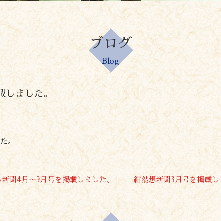
ブログ
Blog
載しました。
した。
る新聞4月〜9月号を掲載しました。
紺然想新聞3月号を掲載し