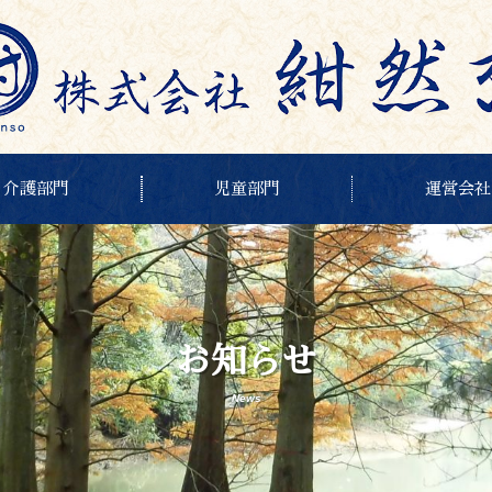
介護部門
児童部門
運営会社
お知らせ
News